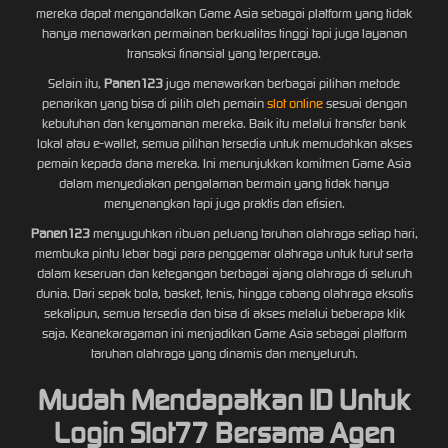
mereka dapat mengandalkan Game Asia sebagai platform yang tidak
hanya menawarkan permainan berkualitas tinggi tapi juga layanan
transaksi finansial yang terpercaya.
Selain itu,
Panen123
juga menawarkan berbagai pilihan metode
penarikan yang bisa di pilih oleh pemain
slot online
sesuai dengan
kebutuhan dan kenyamanan mereka. Baik itu melalui transfer bank
lokal atau e-wallet, semua pilihan tersedia untuk memudahkan akses
pemain kepada dana mereka. Ini menunjukkan komitmen Game Asia
dalam menyediakan pengalaman bermain yang tidak hanya
menyenangkan tapi juga praktis dan efisien.
Panen123
menyuguhkan ribuan peluang taruhan olahraga setiap hari,
membuka pintu lebar bagi para penggemar olahraga untuk turut serta
dalam keseruan dan ketegangan berbagai ajang olahraga di seluruh
dunia. Dari sepak bola, basket, tenis, hingga cabang olahraga eksotis
sekalipun, semua tersedia dan bisa di akses melalui beberapa klik
saja. Keanekaragaman ini menjadikan Game Asia sebagai platform
taruhan olahraga yang dinamis dan menyeluruh.
Mudah Mendapatkan ID Untuk
Login Slot77 Bersama Agen