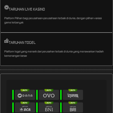
TARUHAN LIVE KASINO
Platform Pilihan bagi perusahaan-perusahaan terbaik di dunia, dengan pilihan variasi
game terbanyak
TARUHAN TOGEL
Platform togel yang menarik dari perusahan terbaik di dunia yang menawarkan hadiah
kemenangan besar