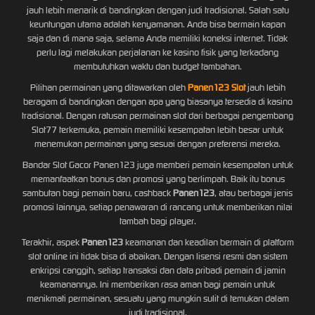
jauh lebih menarik di bandingkan dengan judi tradisional. Salah satu
keuntungan utama adalah kenyamanan. Anda bisa bermain kapan
saja dan di mana saja, selama Anda memiliki koneksi internet. Tidak
perlu lagi melakukan perjalanan ke kasino fisik yang terkadang
membutuhkan waktu dan
budget tambahan.
Pilihan permainan yang ditawarkan oleh
Panen123 Slot
jauh lebih
beragam di bandingkan dengan apa yang biasanya tersedia di kasino
tradisional. Dengan ratusan permainan slot dari berbagai pengembang
Slot77 terkemuka, pemain memiliki kesempatan lebih besar untuk
menemukan permainan yang sesuai dengan preferensi mereka.
Bandar Slot Gacor Panen123 juga memberi pemain kesempatan untuk
memanfaatkan bonus dan promosi yang berlimpah. Baik itu bonus
sambutan bagi pemain baru, cashback
Panen123
, atau berbagai jenis
promosi lainnya, setiap penawaran di rancang untuk memberikan nilai
tambah bagi player.
Terakhir, aspek
Panen123
keamanan dan keadilan bermain di platform
slot online ini tidak bisa di abaikan. Dengan lisensi resmi dan sistem
enkripsi canggih, setiap transaksi dan data pribadi pemain di jamin
keamanannya. Ini memberikan rasa aman bagi pemain untuk
menikmati permainan, sesuatu yang mungkin sulit di temukan dalam
judi tradisional.