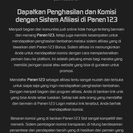
Dapatkan Penghasilan dan Komisi
dengan Sistem Afiliasi di Panen123
Menjadi bagian dari komunitas judi online tidak hanya tentang bermain
dan menang
Panen123
, tetapi juga memiliki kesempatan untuk
mendapatkan penghasilan tambahan melalui sistem afiliasi yang di
tawarkan oleh Panen123 Bonus. Sistem afiliasi ini memungkinkan
Anda untuk mendapatkan komisi dengan cara memperkenalkan
pemain baru ke platform. Ini adalah peluang emas bagi mereka yang
memiliki jaringan sosial atau website yang bisa di gunakan untuk
promosi.
Mendaftar
Panen123
sebagai afiliasi tentu sangat mudah dan terbuka
untuk siapa saja yang ingin mendapatkan penghasilan tambahan.
Dengan menjadi bagian dari program afiliasi, Anda di berikan link unik
yang bisa Anda sebar luaskan. Setiap kali ada orang yang mendaftar
dan bermain di Panen123 Login melalui link tersebut, Anda berhak
mendapatkan komisi.
Besaran komisi yang di berikan Panen123 Slot sangat kompetitif dan
menarik. Sistem pembagian komisi transparan, di hitung berdasarkan
persentase dari pendapatan bersih yang di hasilkan dari pemain yang