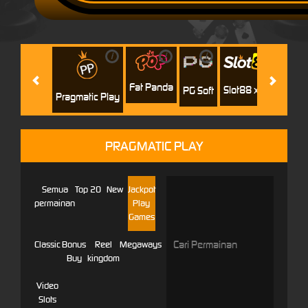
i
i
i
i
i
Facha
Fat Panda
Slot88 x PP
PG Soft
Pragmatic Play
PRAGMATIC PLAY
Semua
Top 20
New
Jackpot
permainan
Play
Games
Classic
Bonus
Reel
Megaways
Buy
kingdom
Video
Slots