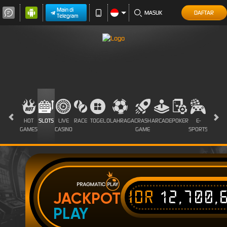
Main di
MASUK
DAFTAR
Telegram
HOT
SLOTS
LIVE
RACE
TOGEL
OLAHRAGA
CRASH
ARCADE
POKER
E-
SABUN
GAMES
CASINO
GAME
SPORTS
AYAM
IDR
12,700,
JACKPOT
PLAY