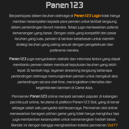
Panen123
Berpartisipasi dalam taruhan olahraga di
Panen123 Login
tidak hanya
memberi kesempatan kepada para pemain untuk terlibat langsung
dalam pertandingan favorit mereka. Tetapi juga menawarkan potensi
kemenangan yang besar. Dengan odds yang kompetitif dan pasar
taruhan yang luas, pemain di berikan kebebasan untuk memilih
strategi taruhan yang paling sesuai dengan pengetahuan dan
preferensi mereka.
Panen123
juga menyediakan statistik dan informasi terkini yang dapat
membantu pemain dalam membuat keputusan taruhan yang lebih
tepat. Di tambah lagi, layanan streaming langsung beberapa
pertandingan olahraga memungkinkan pemain untuk mengikuti aksi
pertandingan secara real-time, meningkatkan intensitas dan
kegembiraan bermain di Game Asia.
Permainan
Panen123
online menjadi semakin populer di kalangan
pecinta judi online, terutama di platform Panen123 Slot, yang di kenal
sebagai salah satu penyedia slot terpercaya. Permainan slot online
menawarkan beragam pilihan game yang tidak hanya menghibur tapi
juga memberikan kesempatan untuk memenangkan hadiah besar.
Bandar ini dengan bangga menghadirkan koleksi permainan
Slot77