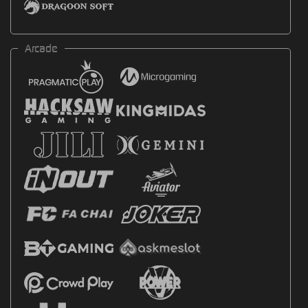
Arcade