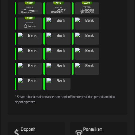
* Selama bank maintenance dan bank offline deposit dan penarikan tidak
dapat diproses
Deposit
Penarikan