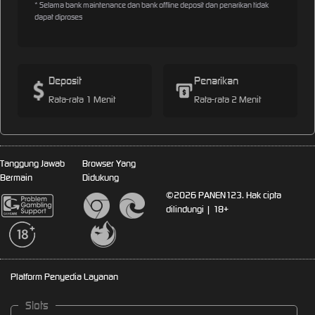
* Selama bank maintenance dan bank offline deposit dan penarikan tidak
dapat diproses
Deposit
Penarikan
Rata-rata 1 Menit
Rata-rata 2 Menit
Tanggung Jawab
Browser Yang
Bermain
Didukung
©2026 PANEN123. Hak cipta
dilindungi | 18+
Platform Penyedia Layanan
Slots