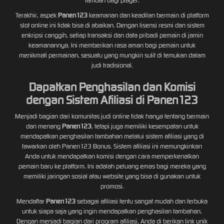
tambah bagi player.
Terakhir, aspek
Panen123
keamanan dan keadilan bermain di platform
slot online ini tidak bisa di abaikan. Dengan lisensi resmi dan sistem
enkripsi canggih, setiap transaksi dan data pribadi pemain di jamin
keamanannya. Ini memberikan rasa aman bagi pemain untuk
menikmati permainan, sesuatu yang mungkin sulit di temukan dalam
judi tradisional.
Dapatkan Penghasilan dan Komisi
dengan Sistem Afiliasi di Panen123
Menjadi bagian dari komunitas judi online tidak hanya tentang bermain
dan menang
Panen123
, tetapi juga memiliki kesempatan untuk
mendapatkan penghasilan tambahan melalui sistem afiliasi yang di
tawarkan oleh Panen123 Bonus. Sistem afiliasi ini memungkinkan
Anda untuk mendapatkan komisi dengan cara memperkenalkan
pemain baru ke platform. Ini adalah peluang emas bagi mereka yang
memiliki jaringan sosial atau website yang bisa di gunakan untuk
promosi.
Mendaftar
Panen123
sebagai afiliasi tentu sangat mudah dan terbuka
untuk siapa saja yang ingin mendapatkan penghasilan tambahan.
Dengan menjadi bagian dari program afiliasi, Anda di berikan link unik