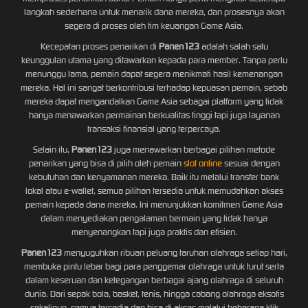
langkah sederhana untuk menarik dana mereka, dan prosesnya akan
segera di proses oleh tim keuangan Game Asia.
Kecepatan proses penarikan di
Panen123
adalah salah satu
keunggulan utama yang ditawarkan kepada para member. Tanpa perlu
menunggu lama, pemain dapat segera menikmati hasil kemenangan
mereka. Hal ini sangat berkontribusi terhadap kepuasan pemain, sebab
mereka dapat mengandalkan Game Asia sebagai platform yang tidak
hanya menawarkan permainan berkualitas tinggi tapi juga layanan
transaksi finansial yang terpercaya.
Selain itu,
Panen123
juga menawarkan berbagai pilihan metode
penarikan yang bisa di pilih oleh pemain
slot online
sesuai dengan
kebutuhan dan kenyamanan mereka. Baik itu melalui transfer bank
lokal atau e-wallet, semua pilihan tersedia untuk memudahkan akses
pemain kepada dana mereka. Ini menunjukkan komitmen Game Asia
dalam menyediakan pengalaman bermain yang tidak hanya
menyenangkan tapi juga praktis dan efisien.
Panen123
menyuguhkan ribuan peluang taruhan olahraga setiap hari,
membuka pintu lebar bagi para penggemar olahraga untuk turut serta
dalam keseruan dan ketegangan berbagai ajang olahraga di seluruh
dunia. Dari sepak bola, basket, tenis, hingga cabang olahraga eksotis
sekalipun, semua tersedia dan bisa di akses melalui beberapa klik