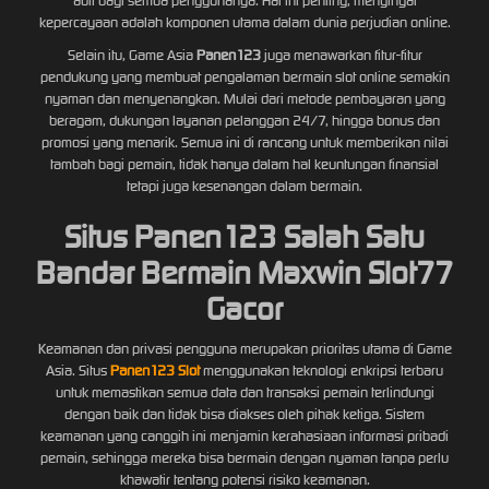
adil bagi semua penggunanya. Hal ini penting, mengingat
kepercayaan adalah komponen utama dalam dunia perjudian online.
Selain itu, Game Asia
Panen123
juga menawarkan fitur-fitur
pendukung yang membuat pengalaman bermain slot online semakin
nyaman dan menyenangkan. Mulai dari metode pembayaran yang
beragam, dukungan layanan pelanggan 24/7, hingga bonus dan
promosi yang menarik. Semua ini di rancang untuk memberikan nilai
tambah bagi pemain, tidak hanya dalam hal keuntungan finansial
tetapi juga kesenangan dalam bermain.
Situs Panen123 Salah Satu
Bandar Bermain Maxwin Slot77
Gacor
Keamanan dan privasi pengguna merupakan prioritas utama di Game
Asia. Situs
Panen123 Slot
menggunakan teknologi enkripsi terbaru
untuk memastikan semua data dan transaksi pemain terlindungi
dengan baik dan tidak bisa diakses oleh pihak ketiga. Sistem
keamanan yang canggih ini menjamin kerahasiaan informasi pribadi
pemain, sehingga mereka bisa bermain dengan nyaman tanpa perlu
khawatir tentang potensi risiko keamanan.