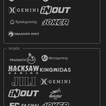
Arcade