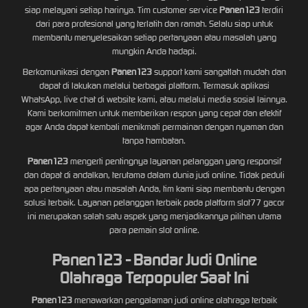
siap melayani setiap harinya. Tim customer service
Panen123
terdiri
dari para profesional yang terlatih dan ramah. Selalu siap untuk
membantu menyelesaikan setiap pertanyaan atau masalah yang
mungkin Anda hadapi.
Berkomunikasi dengan
Panen123
support kami sangatlah mudah dan
dapat di lakukan melalui berbagai platform. Termasuk aplikasi
WhatsApp, live chat di website kami, atau melalui media sosial lainnya.
Kami berkomitmen untuk memberikan respon yang cepat dan efektif
agar Anda dapat kembali menikmati permainan dengan nyaman dan
tanpa hambatan.
Panen123
mengerti pentingnya layanan pelanggan yang responsif
dan dapat di andalkan, terutama dalam dunia judi online. Tidak peduli
apa pertanyaan atau masalah Anda, tim kami siap membantu dengan
solusi terbaik. Layanan pelanggan terbaik pada platform slot77 gacor
ini merupakan salah satu aspek yang menjadikannya pilihan utama
para pemain slot online.
Panen123 - Bandar Judi Online
Olahraga Terpopuler Saat Ini
Panen123
menawarkan pengalaman judi online olahraga terbaik