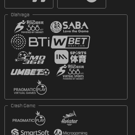
Olahraga
Crash Game