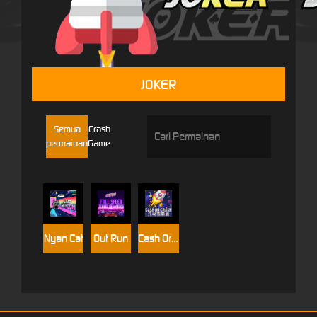
JOKER
Semua
Crash
permainan
Game
Nyan Cat
Out Run
Cash Or Crash