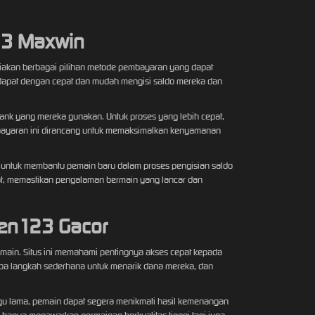
23 Maxwin
akan berbagai pilihan metode pembayaran yang dapat
 dapat dengan cepat dan mudah mengisi saldo mereka dan
nk yang mereka gunakan. Untuk proses yang lebih cepat,
bayaran ini dirancang untuk memaksimalkan kenyamanan
untuk membantu pemain baru dalam proses pengisian saldo
at, memastikan pengalaman bermain yang lancar dan
nen123 Gacor
main. Situs ini memahami pentingnya akses cepat kepada
pa langkah sederhana untuk menarik dana mereka, dan
u lama, pemain dapat segera menikmati hasil kemenangan