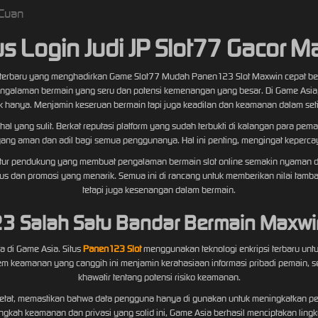
 Cuan
s Login Judi JP Slot77 Gacor 
or terbaru yang menghadirkan Game Slot77 Mudah Panen123 Slot Maxwin cepat ber
galaman bermain yang seru dan potensi kemenangan yang besar. Di Game Asia, 
k hanya. Menjamin keseruan bermain tapi juga keadilan dan keamanan dalam se
hal yang sulit. Berkat reputasi platform yang sudah terbukti di kalangan para pem
ang aman dan adil bagi semua penggunanya. Hal ini penting, mengingat keperca
-fitur pendukung yang membuat pengalaman bermain slot online semakin nyaman
dan promosi yang menarik. Semua ini di rancang untuk memberikan nilai tambah
tetapi juga kesenangan dalam bermain.
3 Salah Satu Bandar Bermain Maxwi
 di Game Asia. Situs
Panen123 Slot
menggunakan teknologi enkripsi terbaru untu
istem keamanan yang canggih ini menjamin kerahasiaan informasi pribadi pemain
khawatir tentang potensi risiko keamanan.
ketat, memastikan bahwa data pengguna hanya di gunakan untuk meningkatkan p
angkah keamanan dan privasi yang solid ini, Game Asia berhasil menciptakan li