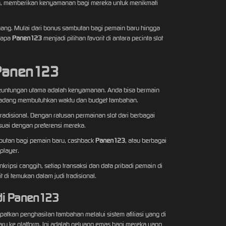
ain, memberikan kenyamanan bagi mereka untuk menikmati
ang. Mulai dari bonus sambutan bagi pemain baru hingga
ngapa
Panen123
menjadi pilihan favorit di antara pecinta slot
i Panen123
 keuntungan utama adalah kenyamanan. Anda bisa bermain
terkadang membutuhkan waktu dan
budget tambahan.
radisional. Dengan ratusan permainan slot dari berbagai
uai dengan preferensi mereka.
butan bagi pemain baru, cashback
Panen123
, atau berbagai
player.
nkripsi canggih, setiap transaksi dan data pribadi pemain di
di temukan dalam judi tradisional.
 di Panen123
patkan penghasilan tambahan melalui sistem afiliasi yang di
u ke platform. Ini adalah peluang emas bagi mereka yang