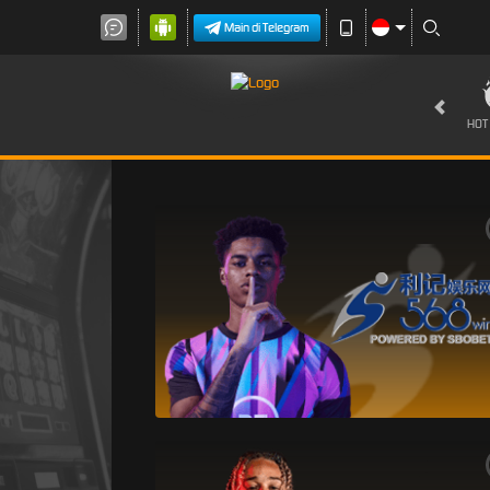
Main di Telegram
HOT