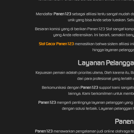
Mendaftar
Panen123
sebagai afiliasi tentu sangat mudah 
unik yang bisa Anda sebar luaskan. Set
Besaran komisi yang di berikan Panen123 Slot sangat kompet
yang Anda referensikan. Ini berarti, semakin b
Slot Gacor Panen123
memastikan bahwa sistem afiliasi i
hingga layanan pelanggan
Layanan Pelanggan
Kepuasan pemain adalah prioritas utama, Oleh karena itu, 
dari para profesional yang terlat
Berkomunikasi dengan
Panen123
support kami sangatla
lainnya. Kami berkomitmen untuk membe
Panen123
mengerti pentingnya layanan pelanggan yang re
dengan solusi terbaik. Layanan pelanggan t
Panen1
Panen123
menawarkan pengalaman judi online olahraga terba