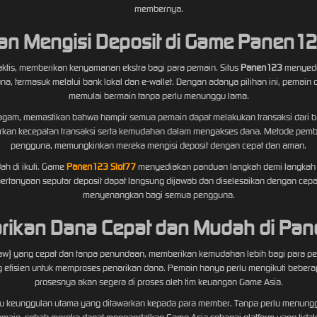
membernya.
n Mengisi Deposit di Game Panen1
aktis, memberikan kenyamanan ekstra bagi para pemain. Situs
Panen123
menyedi
 termasuk melalui bank lokal dan e-wallet. Dengan adanya pilihan ini, pemain
memulai bermain tanpa perlu menunggu lama.
agam, memastikan bahwa hampir semua pemain dapat melakukan transaksi dari ba
rkan kecepatan transaksi serta kemudahan dalam mengakses dana. Metode pem
pengguna, memungkinkan mereka mengisi deposit dengan cepat dan aman.
ah di ikuti. Game
Panen123 Slot77
menyediakan panduan langkah demi langkah 
ertanyaan seputar deposit dapat langsung dijawab dan diselesaikan dengan cep
menyenangkan bagi semua pengguna.
rikan Dana Cepat dan Mudah di Pa
raw) yang cepat dan tanpa penundaan, memberikan kemudahan lebih bagi para pe
 efisien untuk memproses penarikan dana. Pemain hanya perlu mengikuti bebera
prosesnya akan segera di proses oleh tim keuangan Game Asia.
tu keunggulan utama yang ditawarkan kepada para member. Tanpa perlu menungg