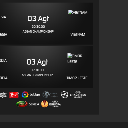
03 Agt
20.30.00
ASEAN CHAMPIONSHIP
ESIA
VIETNAM
03 Agt
17.30.00
ASEAN CHAMPIONSHIP
ODIA
TIMOR LESTE