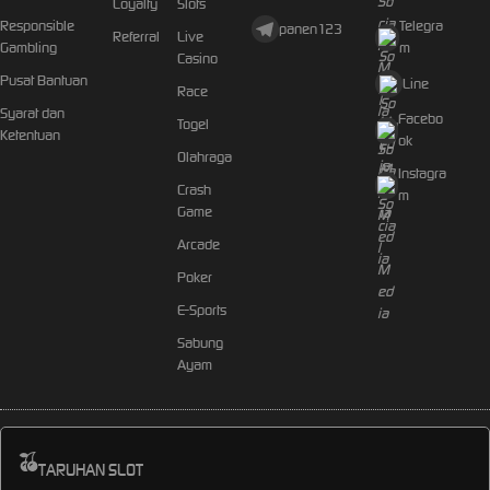
Loyalty
Slots
Responsible
Telegra
panen123
Referral
Live
Gambling
m
Casino
Pusat Bantuan
Line
Race
Syarat dan
Facebo
Togel
Ketentuan
ok
Olahraga
Instagra
Crash
m
Game
Arcade
Poker
E-Sports
Sabung
Ayam
TARUHAN SLOT