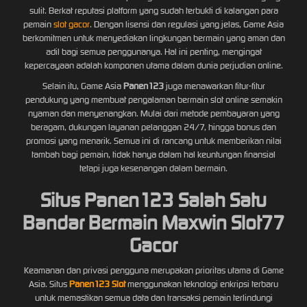
sulit. Berkat reputasi platform yang sudah terbukti di kalangan para
pemain
slot gacor
. Dengan lisensi dan regulasi yang jelas, Game Asia
berkomitmen untuk menyediakan lingkungan bermain yang aman dan
adil bagi semua penggunanya. Hal ini penting, mengingat
kepercayaan adalah komponen utama dalam dunia perjudian online.
Selain itu, Game Asia
Panen123
juga menawarkan fitur-fitur
pendukung yang membuat pengalaman bermain slot online semakin
nyaman dan menyenangkan. Mulai dari metode pembayaran yang
beragam, dukungan layanan pelanggan 24/7, hingga bonus dan
promosi yang menarik. Semua ini di rancang untuk memberikan nilai
tambah bagi pemain, tidak hanya dalam hal keuntungan finansial
tetapi juga kesenangan dalam bermain.
Situs Panen123 Salah Satu
Bandar Bermain Maxwin Slot77
Gacor
Keamanan dan privasi pengguna merupakan prioritas utama di Game
Asia. Situs
Panen123 Slot
menggunakan teknologi enkripsi terbaru
untuk memastikan semua data dan transaksi pemain terlindungi