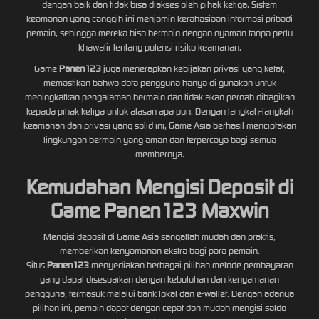
dengan baik dan tidak bisa diakses oleh pihak ketiga. Sistem
keamanan yang canggih ini menjamin kerahasiaan informasi pribadi
pemain, sehingga mereka bisa bermain dengan nyaman tanpa perlu
khawatir tentang potensi risiko keamanan.
Game
Panen123
juga menerapkan kebijakan privasi yang ketat,
memastikan bahwa data pengguna hanya di gunakan untuk
meningkatkan pengalaman bermain dan tidak akan pernah dibagikan
kepada pihak ketiga untuk alasan apa pun. Dengan langkah-langkah
keamanan dan privasi yang solid ini, Game Asia berhasil menciptakan
lingkungan bermain yang aman dan terpercaya bagi semua
membernya.
Kemudahan Mengisi Deposit di
Game Panen123 Maxwin
Mengisi deposit di Game Asia sangatlah mudah dan praktis,
memberikan kenyamanan ekstra bagi para pemain.
Situs
Panen123
menyediakan berbagai pilihan metode pembayaran
yang dapat disesuaikan dengan kebutuhan dan kenyamanan
pengguna, termasuk melalui bank lokal dan e-wallet. Dengan adanya
pilihan ini, pemain dapat dengan cepat dan mudah mengisi saldo