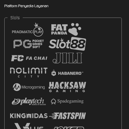
Platform Penyedia Layanan
Slots