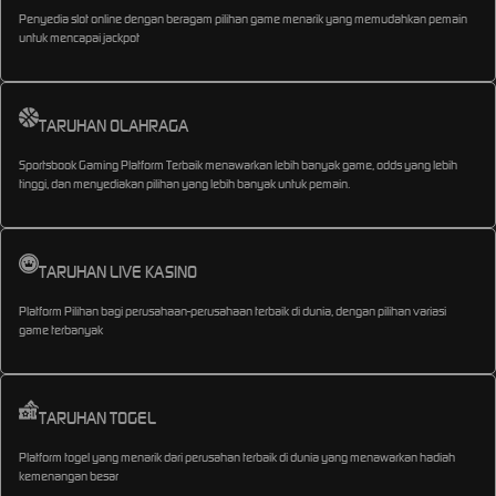
Penyedia slot online dengan beragam pilihan game menarik yang memudahkan pemain
untuk mencapai jackpot
TARUHAN OLAHRAGA
Sportsbook Gaming Platform Terbaik menawarkan lebih banyak game, odds yang lebih
tinggi, dan menyediakan pilihan yang lebih banyak untuk pemain.
TARUHAN LIVE KASINO
Platform Pilihan bagi perusahaan-perusahaan terbaik di dunia, dengan pilihan variasi
game terbanyak
TARUHAN TOGEL
Platform togel yang menarik dari perusahan terbaik di dunia yang menawarkan hadiah
kemenangan besar