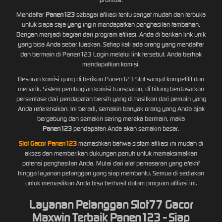
Mendaftar
Panen123
sebagai afiliasi tentu sangat mudah dan terbuka
untuk siapa saja yang ingin mendapatkan penghasilan tambahan.
Dengan menjadi bagian dari program afiliasi, Anda di berikan link unik
yang bisa Anda sebar luaskan. Setiap kali ada orang yang mendaftar
dan bermain di Panen123 Login melalui link tersebut, Anda berhak
mendapatkan komisi.
Besaran komisi yang di berikan Panen123 Slot sangat kompetitif dan
menarik. Sistem pembagian komisi transparan, di hitung berdasarkan
persentase dari pendapatan bersih yang di hasilkan dari pemain yang
Anda referensikan. Ini berarti, semakin banyak orang yang Anda ajak
bergabung dan semakin sering mereka bermain, maka
Panen123
pendapatan Anda akan semakin besar.
Slot Gacor Panen123
memastikan bahwa sistem afiliasi ini mudah di
akses dan memberikan dukungan penuh untuk memaksimalkan
potensi penghasilan Anda. Mulai dari alat pemasaran yang efektif
hingga layanan pelanggan yang siap membantu. Semua di sediakan
untuk memastikan Anda bisa berhasil dalam program afiliasi ini.
Layanan Pelanggan Slot77 Gacor
Maxwin Terbaik Panen123 - Siap