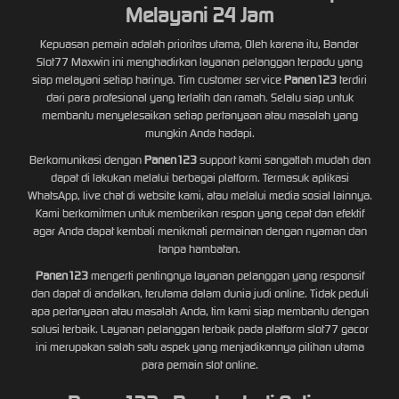
Melayani 24 Jam
Kepuasan pemain adalah prioritas utama, Oleh karena itu, Bandar
Slot77 Maxwin ini menghadirkan layanan pelanggan terpadu yang
siap melayani setiap harinya. Tim customer service
Panen123
terdiri
dari para profesional yang terlatih dan ramah. Selalu siap untuk
membantu menyelesaikan setiap pertanyaan atau masalah yang
mungkin Anda hadapi.
Berkomunikasi dengan
Panen123
support kami sangatlah mudah dan
dapat di lakukan melalui berbagai platform. Termasuk aplikasi
WhatsApp, live chat di website kami, atau melalui media sosial lainnya.
Kami berkomitmen untuk memberikan respon yang cepat dan efektif
agar Anda dapat kembali menikmati permainan dengan nyaman dan
tanpa hambatan.
Panen123
mengerti pentingnya layanan pelanggan yang responsif
dan dapat di andalkan, terutama dalam dunia judi online. Tidak peduli
apa pertanyaan atau masalah Anda, tim kami siap membantu dengan
solusi terbaik. Layanan pelanggan terbaik pada platform slot77 gacor
ini merupakan salah satu aspek yang menjadikannya pilihan utama
para pemain slot online.