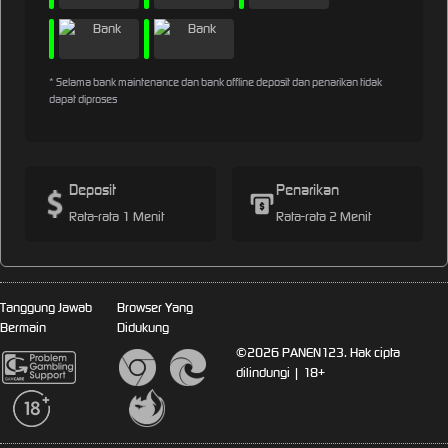
* Selama bank maintenance dan bank offline deposit dan penarikan tidak
dapat diproses
Deposit
Penarikan
Rata-rata 1 Menit
Rata-rata 2 Menit
Tanggung Jawab
Browser Yang
Bermain
Didukung
©2026 PANEN123. Hak cipta
dilindungi | 18+