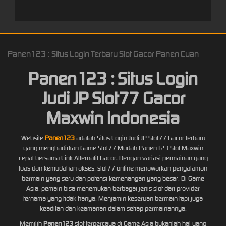
Panen123 : Situs Login Terbaru Slot Gacor Panen Cuan
Panen123 : Situs Login
Judi JP Slot77 Gacor
Maxwin Indonesia
Website
Panen123
adalah Situs Login Judi JP Slot77 Gacor terbaru
yang menghadirkan Game Slot77 Mudah Panen123 Slot Maxwin
cepat bersama Link Alternatif Gacor. Dengan variasi permainan yang
luas dan kemudahan akses, slot77 online menawarkan pengalaman
bermain yang seru dan potensi kemenangan yang besar. Di Game
Asia, pemain bisa menemukan berbagai jenis slot dari provider
ternama yang tidak hanya. Menjamin keseruan bermain tapi juga
keadilan dan keamanan dalam setiap permainannya.
Memilih
Panen123
slot terpercaya di Game Asia bukanlah hal yang