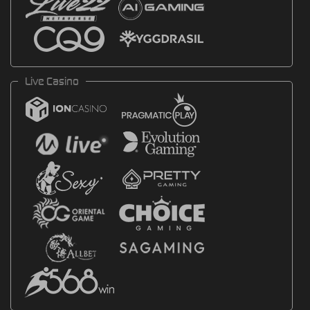
Live Casino