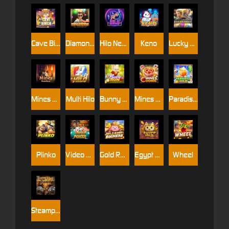
Cave Bingo
Diamonds
Hilo Neon
Keno
Lucky Drop-Olympus
Mines Raider
Multi Hilo
Bunny Run
Mines Cookie
Paradise Hilo
Plinko
Video Poker
Gold Rush: Boomers
Egypt Hilo
Wheel
Steampunk 2