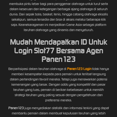
membuka pintu lebar bagi para penggemar olahraga untuk turut serta
dalam keseruan dan ketegangan berbagai ajang olahraga di seluruh
dunia. Dari sepak bola, basket, tenis, hingga cabang olahraga eksotis
sekalipun, semua tersedia dan bisa di akses melalui beberapa klik
saja. Keanekaragaman ini menjadikan Game Asia sebagai platform
taruhan olahraga yang dinamis dan menyeluruh.
Mudah Mendapatkan ID Untuk
Login Slot77 Bersama Agen
Panen123
Berpartisipasi dalam taruhan olahraga di
Panen123 Login
tidak hanya
memberi kesempatan kepada para pemain untuk terlibat langsung
dalam pertandingan favorit mereka. Tetapi juga menawarkan potensi
kemenangan yang besar. Dengan odds yang kompetitif dan pasar
taruhan yang luas, pemain di berikan kebebasan untuk memilih
strategi taruhan yang paling sesuai dengan pengetahuan dan
preferensi mereka.
Panen123
juga menyediakan statistik dan informasi terkini yang dapat
membantu pemain dalam membuat keputusan taruhan yang lebih