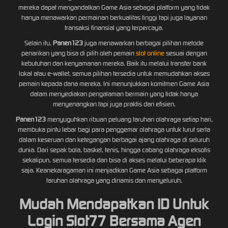
mereka dapat mengandalkan Game Asia sebagai platform yang tidak
hanya menawarkan permainan berkualitas tinggi tapi juga layanan
transaksi finansial yang terpercaya.
Selain itu,
Panen123
juga menawarkan berbagai pilihan metode
penarikan yang bisa di pilih oleh pemain
slot online
sesuai dengan
kebutuhan dan kenyamanan mereka. Baik itu melalui transfer bank
lokal atau e-wallet, semua pilihan tersedia untuk memudahkan akses
pemain kepada dana mereka. Ini menunjukkan komitmen Game Asia
dalam menyediakan pengalaman bermain yang tidak hanya
menyenangkan tapi juga praktis dan efisien.
Panen123
menyuguhkan ribuan peluang taruhan olahraga setiap hari,
membuka pintu lebar bagi para penggemar olahraga untuk turut serta
dalam keseruan dan ketegangan berbagai ajang olahraga di seluruh
dunia. Dari sepak bola, basket, tenis, hingga cabang olahraga eksotis
sekalipun, semua tersedia dan bisa di akses melalui beberapa klik
saja. Keanekaragaman ini menjadikan Game Asia sebagai platform
taruhan olahraga yang dinamis dan menyeluruh.
Mudah Mendapatkan ID Untuk
Login Slot77 Bersama Agen