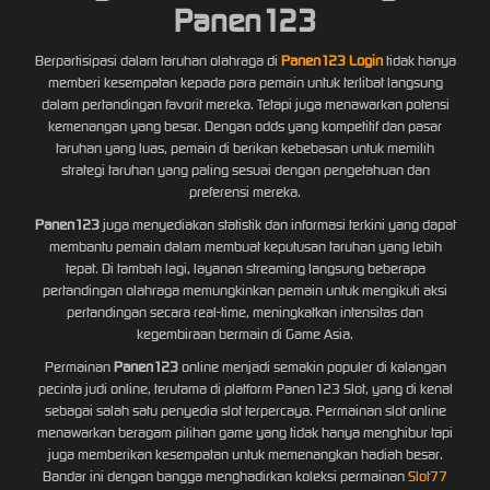
Panen123
Berpartisipasi dalam taruhan olahraga di
Panen123 Login
tidak hanya
memberi kesempatan kepada para pemain untuk terlibat langsung
dalam pertandingan favorit mereka. Tetapi juga menawarkan potensi
kemenangan yang besar. Dengan odds yang kompetitif dan pasar
taruhan yang luas, pemain di berikan kebebasan untuk memilih
strategi taruhan yang paling sesuai dengan pengetahuan dan
preferensi mereka.
Panen123
juga menyediakan statistik dan informasi terkini yang dapat
membantu pemain dalam membuat keputusan taruhan yang lebih
tepat. Di tambah lagi, layanan streaming langsung beberapa
pertandingan olahraga memungkinkan pemain untuk mengikuti aksi
pertandingan secara real-time, meningkatkan intensitas dan
kegembiraan bermain di Game Asia.
Permainan
Panen123
online menjadi semakin populer di kalangan
pecinta judi online, terutama di platform Panen123 Slot, yang di kenal
sebagai salah satu penyedia slot terpercaya. Permainan slot online
menawarkan beragam pilihan game yang tidak hanya menghibur tapi
juga memberikan kesempatan untuk memenangkan hadiah besar.
Bandar ini dengan bangga menghadirkan koleksi permainan
Slot77