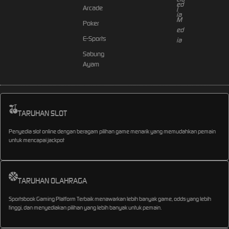
Arcade
Poker
E-Sports
Sabung
Ayam
TARUHAN SLOT
Penyedia slot online dengan beragam pilihan game menarik yang memudahkan pemain
untuk mencapai jackpot
TARUHAN OLAHRAGA
Sportsbook Gaming Platform Terbaik menawarkan lebih banyak game, odds yang lebih
tinggi, dan menyediakan pilihan yang lebih banyak untuk pemain.