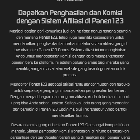
Dapatkan Penghasilan dan Komisi
dengan Sistem Afiliasi di Panen123
Menjadi bagian dari komunitas judi online tidak hanya tentang bermain
dan menang
Panen123
, tetapi juga memiliki kesempatan untuk
mendapatkan penghasilan tambahan melalui sistem afiliasi yang di
tawarkan oleh Panen123 Bonus. Sistem afiliasi ini memungkinkan
Anda untuk mendapatkan komisi dengan cara memperkenalkan
pemain baru ke platform. Ini adalah peluang emas bagi mereka yang
memiliki jaringan sosial atau website yang bisa di gunakan untuk
promosi.
Mendaftar
Panen123
sebagai afiliasi tentu sangat mudah dan terbuka
untuk siapa saja yang ingin mendapatkan penghasilan tambahan.
Dengan menjadi bagian dari program afiliasi, Anda di berikan link unik
yang bisa Anda sebar luaskan. Setiap kali ada orang yang mendaftar
dan bermain di Panen123 Login melalui link tersebut, Anda berhak
mendapatkan komisi.
Besaran komisi yang di berikan Panen123 Slot sangat kompetitif dan
menarik. Sistem pembagian komisi transparan, di hitung berdasarkan
persentase dari pendapatan bersih yang di hasilkan dari pemain yang