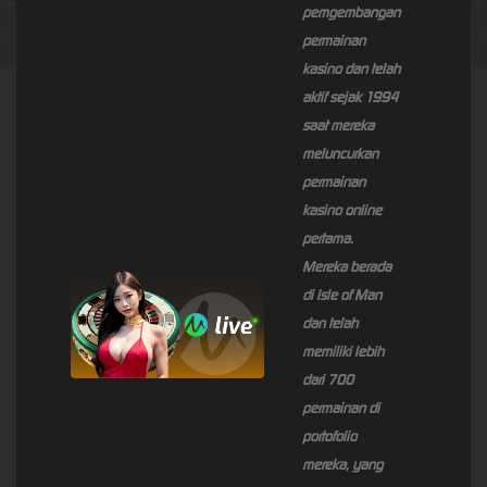
pemgembangan
permainan
kasino dan telah
aktif sejak 1994
saat mereka
meluncurkan
permainan
kasino online
pertama.
Mereka berada
di Isle of Man
dan telah
memiliki lebih
dari 700
permainan di
portofolio
mereka, yang