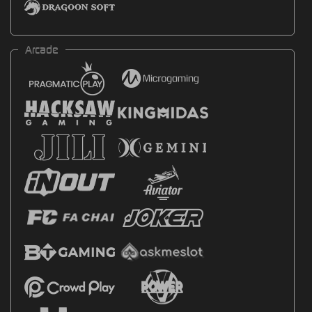
Arcade