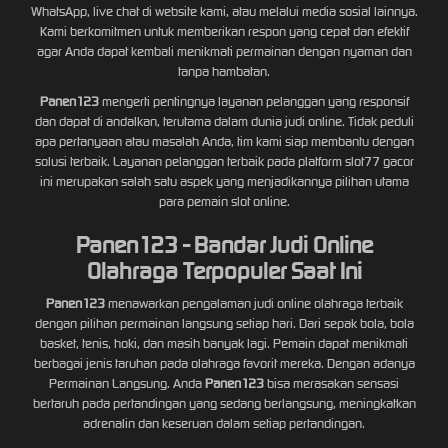
WhatsApp, live chat di website kami, atau melalui media sosial lainnya.
Kami berkomitmen untuk memberikan respon yang cepat dan efektif
agar Anda dapat kembali menikmati permainan dengan nyaman dan
tanpa hambatan.
Panen123
mengerti pentingnya layanan pelanggan yang responsif
dan dapat di andalkan, terutama dalam dunia judi online. Tidak peduli
apa pertanyaan atau masalah Anda, tim kami siap membantu dengan
solusi terbaik. Layanan pelanggan terbaik pada platform slot77 gacor
ini merupakan salah satu aspek yang menjadikannya pilihan utama
para pemain slot online.
Panen123 - Bandar Judi Online
Olahraga Terpopuler Saat Ini
Panen123
menawarkan pengalaman judi online olahraga terbaik
dengan pilihan permainan langsung setiap hari. Dari sepak bola, bola
basket, tenis, hoki, dan masih banyak lagi. Pemain dapat menikmati
berbagai jenis taruhan pada olahraga favorit mereka. Dengan adanya
Permainan Langsung. Anda
Panen123
bisa merasakan sensasi
bertaruh pada pertandingan yang sedang berlangsung, meningkatkan
adrenalin dan keseruan dalam setiap pertandingan.