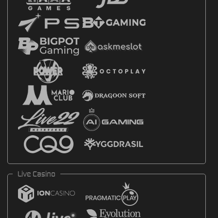
Live Casino