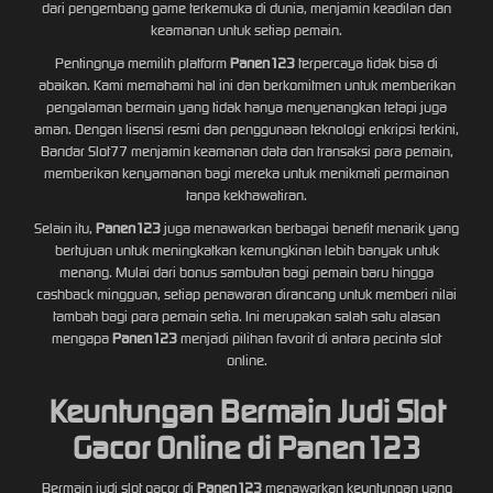
dari pengembang game terkemuka di dunia, menjamin keadilan dan
keamanan untuk setiap pemain.
Pentingnya memilih platform
Panen123
terpercaya tidak bisa di
abaikan. Kami memahami hal ini dan berkomitmen untuk memberikan
pengalaman bermain yang tidak hanya menyenangkan tetapi juga
aman. Dengan lisensi resmi dan penggunaan teknologi enkripsi terkini,
Bandar Slot77 menjamin keamanan data dan transaksi para pemain,
memberikan kenyamanan bagi mereka untuk menikmati permainan
tanpa kekhawatiran.
Selain itu,
Panen123
juga menawarkan berbagai benefit menarik yang
bertujuan untuk meningkatkan kemungkinan lebih banyak untuk
menang. Mulai dari bonus sambutan bagi pemain baru hingga
cashback mingguan, setiap penawaran dirancang untuk memberi nilai
tambah bagi para pemain setia. Ini merupakan salah satu alasan
mengapa
Panen123
menjadi pilihan favorit di antara pecinta slot
online.
Keuntungan Bermain Judi Slot
Gacor Online di Panen123
Bermain judi slot gacor di
Panen123
menawarkan keuntungan yang