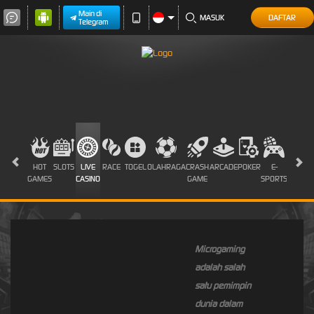
Main di
MASUK
DAFTAR
Telegram
HOT
SLOTS
LIVE
RACE
TOGEL
OLAHRAGA
CRASH
ARCADE
POKER
E-
SABUN
GAMES
CASINO
GAME
SPORTS
AYAM
Microgaming
adalah salah
satu pemimpin
dunia dalam